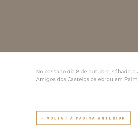
No passado dia 8 de outubro, sábado, 
Amigos dos Castelos celebrou em Palmel
< VOLTAR À PÁGINA ANTERIOR