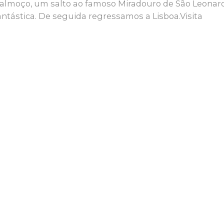
 o almoço, um salto ao famoso Miradouro de São Leonar
antástica. De seguida regressamos a Lisboa.Visita