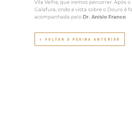
Vila Velha, que iremos percorrer. Após
Galafura, onde a vista sobre o Douro é f
acompanhada pelo
Dr. Anísio Franco
.
< VOLTAR À PÁGINA ANTERIOR