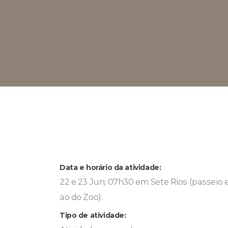
Data e horário da atividade:
22 e 23 Jun; 07h30 em Sete Rios (passeio 
ao do Zoo).
Tipo de atividade: