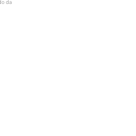
do da