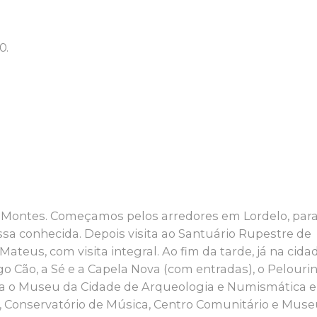
0.
s-Montes. Começamos pelos arredores em Lordelo, par
ssa conhecida. Depois visita ao Santuário Rupestre de
ateus, com visita integral. Ao fim da tarde, já na cida
go Cão, a Sé e a Capela Nova (com entradas), o Pelouri
ia o Museu da Cidade de Arqueologia e Numismática e
ca, Conservatório de Música, Centro Comunitário e Mus