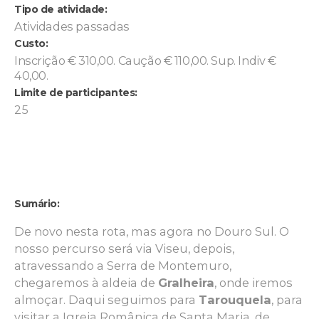
Tipo de atividade:
Atividades passadas
Custo:
Inscrição € 310,00. Caução € 110,00. Sup. Indiv €
40,00.
Limite de participantes:
25
Sumário:
De novo nesta rota, mas agora no Douro Sul. O
nosso percurso será via Viseu, depois,
atravessando a Serra de Montemuro,
chegaremos à aldeia de
Gralheira
, onde iremos
almoçar. Daqui seguimos para
Tarouquela
, para
visitar a Igreja Românica de Santa Maria, de