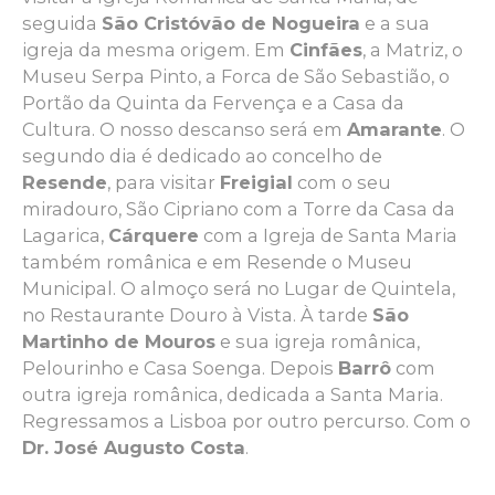
seguida
São Cristóvão de Nogueira
e a sua
igreja da mesma origem. Em
Cinfães
, a Matriz, o
Museu Serpa Pinto, a Forca de São Sebastião, o
Portão da Quinta da Fervença e a Casa da
Cultura. O nosso descanso será em
Amarante
. O
segundo dia é dedicado ao concelho de
Resende
, para visitar
Freigial
com o seu
miradouro, São Cipriano com a Torre da Casa da
Lagarica,
Cárquere
com a Igreja de Santa Maria
também românica e em Resende o Museu
Municipal. O almoço será no Lugar de Quintela,
no Restaurante Douro à Vista. À tarde
São
Martinho de Mouros
e sua igreja românica,
Pelourinho e Casa Soenga. Depois
Barrô
com
outra igreja românica, dedicada a Santa Maria.
Regressamos a Lisboa por outro percurso. Com o
Dr. José Augusto Costa
.