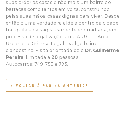
suas próprias casas e não mais um bairro de
barracas como tantos em volta, construindo
pelas suas mãos, casas dignas para viver. Desde
então é uma verdadeira aldeia dentro da cidade,
tranquila e paisagisticamente enquadrada, em
processo de legalização, uma A.U.G.I. – Área
Urbana de Génese Ilegal – vulgo bairro
clandestino. Visita orientada pelo
Dr. Guilherme
Pereira
. Limitada a
20
pessoas.
Autocarros: 749; 755 e 793.
< VOLTAR À PÁGINA ANTERIOR