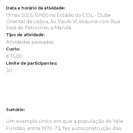
Data e horário da atividade:
19 nov 2025, 15h00 no Estádio do C.O.L.- Clube
Oriental de Lisboa, Av. Paulo VI, esquina com Rua
José do Patrocínio, a Marvila
Tipo de atividade:
Atividades passadas
Custo:
€ 15,00
Limite de participantes:
30
Sumário:
Um exemplo único em que a população do Vale
Fundão, entre 1970-73
,
fez autoconstrução das