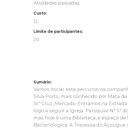
Atividades passadas
Custo:
12
Limite de participantes:
20
Sumário:
Vamos iniciar este percurso na companh
Silva Porto, mais conhecido por Mata de 
Stª Cruz, Mercado. Entramos na Estrada
logo a seguir a Igreja. Paroquial Nª Sª d
mas hoje é uma Biblioteca, e espaço de l
Bacteriológica. A Travessa do Açougue