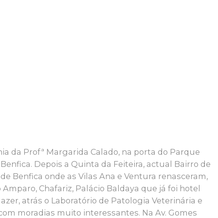
ia da Profª Margarida Calado, na porta do Parque
Benfica. Depois a Quinta da Feiteira, actual Bairro de
 de Benfica onde as Vilas Ana e Ventura renasceram,
o Amparo, Chafariz, Palácio Baldaya que já foi hotel
azer, atrás o Laboratório de Patologia Veterinária e
 com moradias muito interessantes. Na Av. Gomes