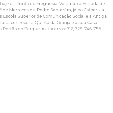
ª hoje é a Junta de Freguesia. Voltando à Estrada de
 de Marrocos e a Pedro Santarém, já no Calhariz a
s Escola Superior de Comunicação Social e a Antiga
 falta conhecer a Quinta da Granja e a sua Casa
o Portão do Parque. Autocarros: 716, 729, 746, 758