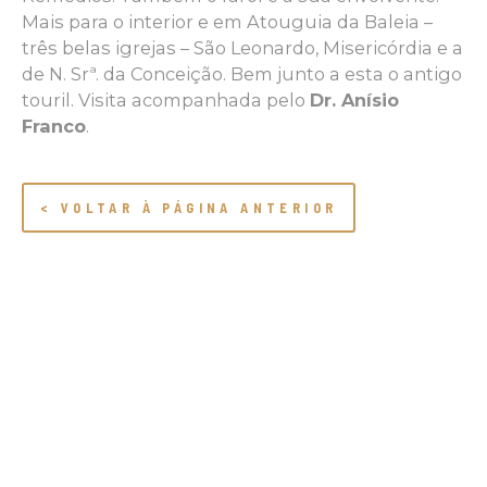
Mais para o interior e em Atouguia da Baleia –
três belas igrejas – São Leonardo, Misericórdia e a
de N. Srª. da Conceição. Bem junto a esta o antigo
touril. Visita acompanhada pelo
Dr. Anísio
Franco
.
< VOLTAR À PÁGINA ANTERIOR