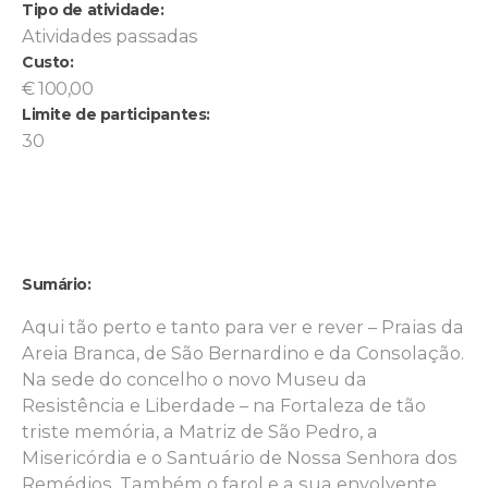
Tipo de atividade:
Atividades passadas
Custo:
€ 100,00
Limite de participantes:
30
Sumário:
Aqui tão perto e tanto para ver e rever – Praias da
Areia Branca, de São Bernardino e da Consolação.
Na sede do concelho o novo Museu da
Resistência e Liberdade – na Fortaleza de tão
triste memória, a Matriz de São Pedro, a
Misericórdia e o Santuário de Nossa Senhora dos
Remédios. Também o farol e a sua envolvente.