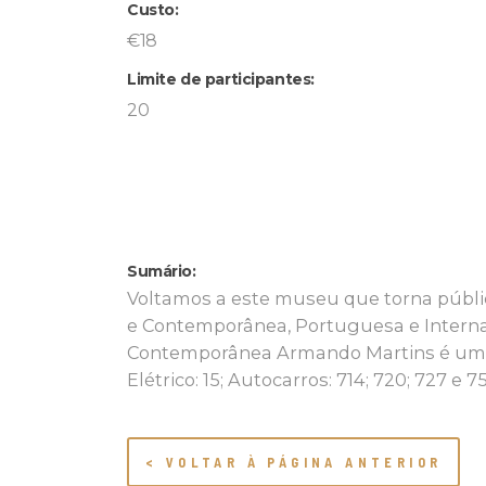
Custo:
€18
Limite de participantes:
20
Sumário:
Voltamos a este museu que torna públi
e Contemporânea, Portuguesa e Interna
Contemporânea Armando Martins é uma in
Elétrico: 15; Autocarros: 714; 720; 727 e 75
< VOLTAR À PÁGINA ANTERIOR