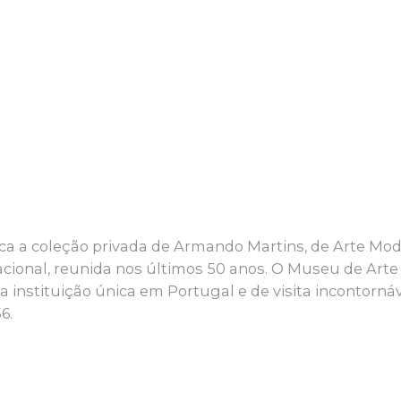
ca a coleção privada de Armando Martins, de Arte Mo
cional, reunida nos últimos 50 anos. O Museu de Arte
stituição única em Portugal e de visita incontornáv
6.