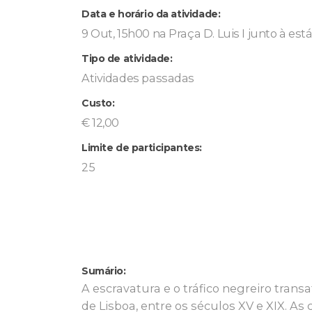
Data e horário da atividade:
9 Out, 15h00 na Praça D. Luis I junto à est
Tipo de atividade:
Atividades passadas
Custo:
€ 12,00
Limite de participantes:
25
Sumário:
A escravatura e o tráfico negreiro tran
de Lisboa, entre os séculos XV e XIX. 