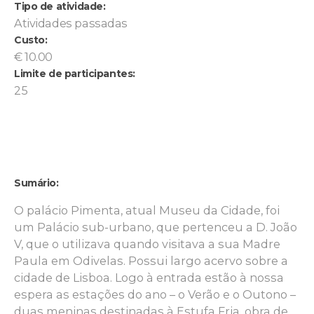
Tipo de atividade:
Atividades passadas
Custo:
€ 10.00
Limite de participantes:
25
Sumário:
O palácio Pimenta, atual Museu da Cidade, foi
um Palácio sub-urbano, que pertenceu a D. João
V, que o utilizava quando visitava a sua Madre
Paula em Odivelas. Possui largo acervo sobre a
cidade de Lisboa. Logo à entrada estão à nossa
espera as estações do ano – o Verão e o Outono –
duas meninas destinadas à Estufa Fria, obra de