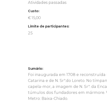
Atividades passadas
Custo:
€ 15,00
Limite de participantes:
25
Sumário:
Foi inaugurada em 1708 e reconstruída no
Catarina e de N. Srª.do Loreto. No tímpa
capela-mor, a imagem de N. Srª. da Enc
túmulos dos fundadores em mármore. 
Metro: Baixa-Chiado.