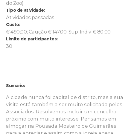
do Zoo)
Tipo de atividade:
Atividades passadas
Custo:
€ 490,00; Caução € 147,00; Sup. Indiv. € 80,00
Limite de participantes:
30
Sumário:
A cidade nunca foi capital de distrito, mas a sua
visita está também a ser muito solicitada pelos
Associados. Resolvemos incluir um concelho
próximo com muito interesse. Pensamos em
almoçar na Pousada Mosteiro de Guimarães,
para a apreciar e assim como a igreja anexa.