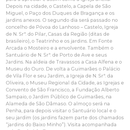
Depois na cidade, o Castelo, a Capela de São
Miguel, o Paço dos Duques de Bragança e os
jardins anexos. O segundo dia será passado no
concelho de Póvoa do Lanhoso – Castelo, Igreja
de N. Srª. do Pilar, Casas da Região (ditas de
brasileiro), o Teatrinho e os jardins. Em Fonte
Arcada o Mosteiro e a envolvente. Também o
Santuário de N. Srª. de Porto de Ave e seus
Jardins. Na aldeia de Travassos a Casa Alfena e o
Museu do Ouro. De volta a Guimarães o Palácio
de Vila Flor e seu Jardim, a Igreja de N. Srª. da
Oliveira, o Museu Regional da Cidade, as Igrejas e
Convento de São Francisco, a Fundação Alberto
Sampaio, o Jardim Público de Guimarães, na
Alameda de São Dâmaso. O almoço será na
Penha, para depois visitar o Santuário local e o
seu jardim (os jardins fazem parte dos chamados
“jardins do Baixo Minho”). Visita acompanhada