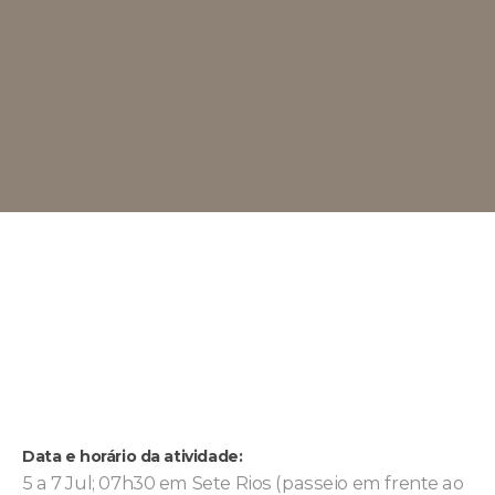
Data e horário da atividade:
5 a 7 Jul; 07h30 em Sete Rios (passeio em frente ao