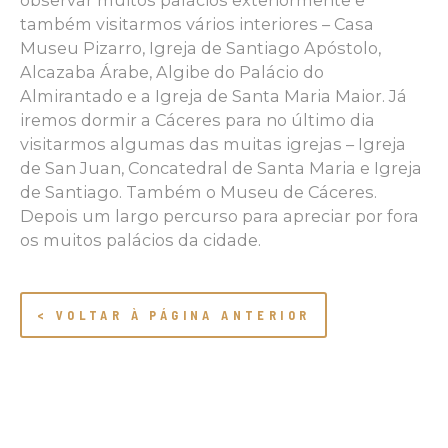
observar muitos palácios exteriormente e
também visitarmos vários interiores – Casa
Museu Pizarro, Igreja de Santiago Apóstolo,
Alcazaba Árabe, Algibe do Palácio do
Almirantado e a Igreja de Santa Maria Maior. Já
iremos dormir a Cáceres para no último dia
visitarmos algumas das muitas igrejas – Igreja
de San Juan, Concatedral de Santa Maria e Igreja
de Santiago. Também o Museu de Cáceres.
Depois um largo percurso para apreciar por fora
os muitos palácios da cidade.
< VOLTAR À PÁGINA ANTERIOR