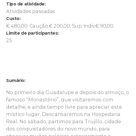
Tipo de atividade:
Atividades passadas
Custo:
€ 480,00. Caução € 200,00, Sup. Indiv.€ 90,00.
Limite de participantes:
25
Sumário:
No primeiro dia Guadalupe e depois do almoço, o
famoso “Monastério”, que visitaremos com
detalhe, e ainda tempo livre para apreciar este
místico lugar. Descansaremos na Hospedaria
Real. No sábado, partimos para Trujillo, cidade
dos conquistadores do novo mundo, para