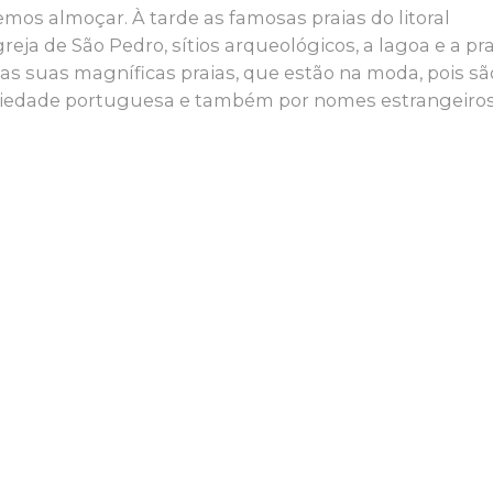
mos almoçar. À tarde as famosas praias do litoral
greja de São Pedro, sítios arqueológicos, a lagoa e a pra
as suas magníficas praias, que estão na moda, pois sã
ociedade portuguesa e também por nomes estrangeiro