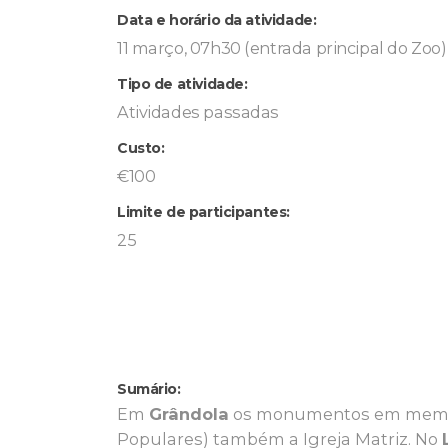
Data e horário da atividade:
11 março, 07h30 (entrada principal do Zoo)
Tipo de atividade:
Atividades passadas
Custo:
€100
Limite de participantes:
25
Sumário:
Em
Grândola
os monumentos em memória 
Populares) também a Igreja Matriz. No