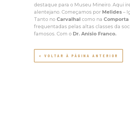
destaque para o Museu Mineiro. Aqui ire
alentejano. Começamos por
Melides
– I
Tanto no
Carvalhal
como na
Comporta
frequentadas pelas altas classes da s
famosos. Com o
Dr. Anísio Franco.
< VOLTAR À PÁGINA ANTERIOR