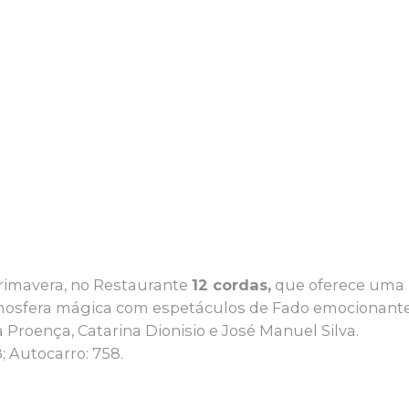
Primavera, no Restaurante
12 cordas,
que oferece uma
mosfera mágica com espetáculos de Fado emocionante
 Proença, Catarina Dionisio e José Manuel Silva.
8; Autocarro: 758.