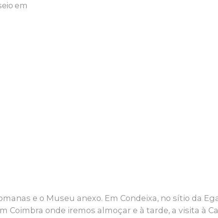
seio em
manas e o Museu anexo. Em Condeixa, no sítio da Ega
Coimbra onde iremos almoçar e à tarde, a visita à C