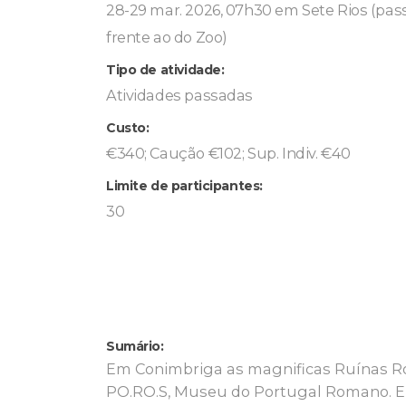
28-29 mar. 2026, 07h30 em Sete Rios (pas
frente ao do Zoo)
Tipo de atividade:
Atividades passadas
Custo:
€340; Caução €102; Sup. Indiv. €40
Limite de participantes:
30
Sumário:
Em Conimbriga as magnificas Ruínas Ro
PO.RO.S, Museu do Portugal Romano. Em 