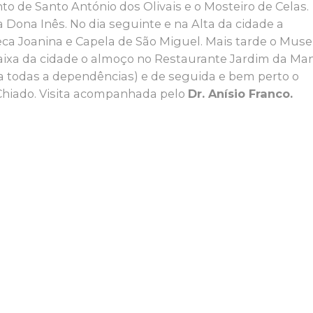
o de Santo António dos Olivais e o Mosteiro de Celas.
Dona Inês. No dia seguinte e na Alta da cidade a
teca Joanina e Capela de São Miguel. Mais tarde o Mus
aixa da cidade o almoço no Restaurante Jardim da Ma
a a todas a dependências) e de seguida e bem perto o
Chiado. Visita acompanhada pelo
Dr. Anísio Franco.