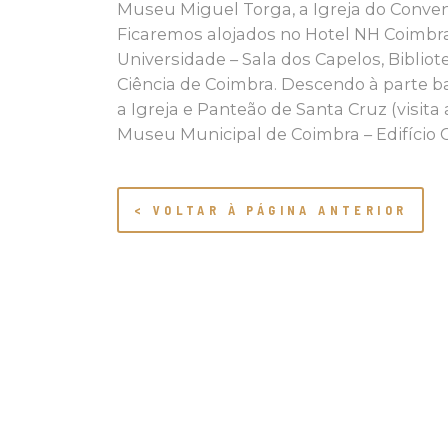
Museu Miguel Torga, a Igreja do Convent
Ficaremos alojados no Hotel NH Coimbra 
Universidade – Sala dos Capelos, Biblio
Ciência de Coimbra. Descendo à parte b
a Igreja e Panteão de Santa Cruz (visit
Museu Municipal de Coimbra – Edifício 
< VOLTAR À PÁGINA ANTERIOR