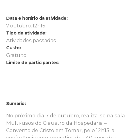
Data e horário da atividade:
7 outubro, 12h15
Tipo de atividade:
Atividades passadas
Custo:
Gratuito
Limite de participantes:
Sumário:
No próximo dia 7 de outubro, realiza-se na sala
Multi-usos do Claustro da Hospedaria –
Convento de Cristo em Tomar, pelo 12h15, a
conferência comemorativa dos 40 anos dos