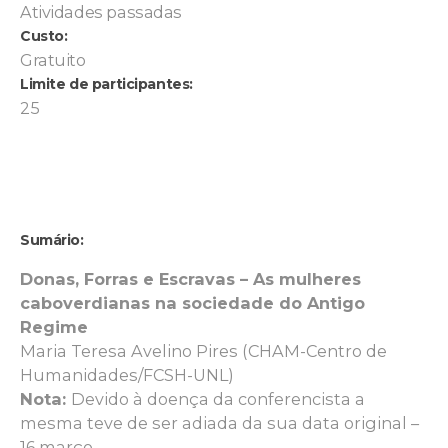
Atividades passadas
Custo:
Gratuito
Limite de participantes:
25
Sumário:
Donas, Forras e Escravas – As mulheres
caboverdianas na sociedade do Antigo
Regime
Maria Teresa Avelino Pires (CHAM-Centro de
Humanidades/FCSH-UNL)
Nota:
Devido à doença da conferencista a
mesma teve de ser adiada da sua data original –
16 março