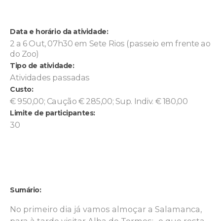
Data e horário da atividade:
2 a 6 Out, 07h30 em Sete Rios (passeio em frente ao
do Zoo)
Tipo de atividade:
Atividades passadas
Custo:
€ 950,00; Caução € 285,00; Sup. Indiv. € 180,00
Limite de participantes:
30
Sumário:
No primeiro dia já vamos almoçar a Salamanca,